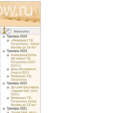
Новости
Турниры 2024
«Мемориал Т.В.
Петросяна» - Кубок
Москвы до 19 лет
Турниры 2023
Командный Кубок
ШК имени Т.В.
Петросяна 2023-
2024 гг.
День Московского
спорта 2023
Мемориал Т.В.
Петросяна
Турниры 2022
Детский фестиваль
«Здравствуй, лето
2022»
Мемориал Т.В.
Петросяна, Кубок
Москвы до 19 лет
Турниры 2021
Здравствуй, лето -