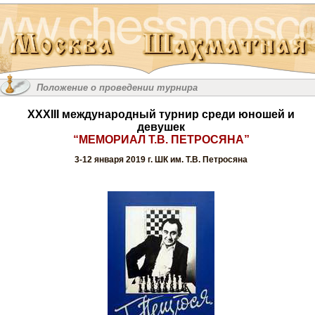
Положение о проведении турнира
ХХXIII международный турнир среди юношей и
девушек
“МЕМОРИАЛ Т.В. ПЕТРОСЯНА”
3-12 января 2019 г. ШК им. Т.В. Петросяна