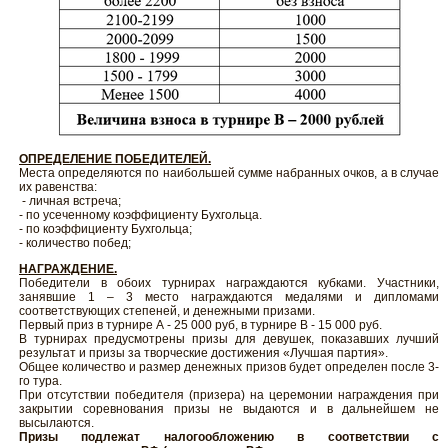
ОПРЕДЕЛЕНИЕ ПОБЕДИТЕЛЕЙ.
Места определяются по наибольшей сумме набранных очков, а в случае
их равенства:
- личная встреча;
- по усеченному коэффициенту Бухгольца.
- по коэффициенту Бухгольца;
- количество побед;
НАГРАЖДЕНИЕ.
Победители в обоих турнирах награждаются кубками. Участники,
занявшие 1 – 3 место награждаются медалями и дипломами
соответствующих степеней, и денежными призами.
Первый приз в турнире А - 25 000 руб, в турнире В - 15 000 руб.
В турнирах предусмотрены призы для девушек, показавших лучший
результат и призы за творческие достижения «Лучшая партия».
Общее количество и размер денежных призов будет определен после 3-
го тура.
При отсутствии победителя (призера) на церемонии награждения при
закрытии соревнования призы не выдаются и в дальнейшем не
высылаются.
Призы подлежат налогообложению в соответствии с