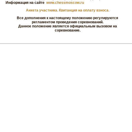
Информация на сайте
www.chessmoscow.ru
Анкета участника
.
Квитанция на оплату взноса
.
Все дополнения к настоящему положению регулируются
регламентом проведения соревнований.
Данное положение является официальным вызовом на
соревнование.