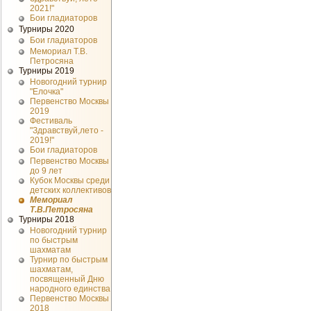
2021!"
Бои гладиаторов
Турниры 2020
Бои гладиаторов
Мемориал Т.В.
Петросяна
Турниры 2019
Новогодний турнир
"Елочка"
Первенство Москвы
2019
Фестиваль
"Здравствуй,лето -
2019!"
Бои гладиаторов
Первенство Москвы
до 9 лет
Кубок Москвы среди
детских коллективов
Мемориал
Т.В.Петросяна
Турниры 2018
Новогодний турнир
по быстрым
шахматам
Турнир по быстрым
шахматам,
посвященный Дню
народного единства
Первенство Москвы
2018