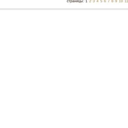
страницы: 1
2
3
4
5
6
7
8
9
10
1