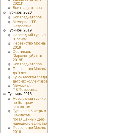
2021!"
Бои гладиаторов
Турниры 2020
Бои гладиаторов
Мемориал Т.В.
Петросяна
Турниры 2019
Новогодний турнир
"Елочка"
Первенство Москвы
2019
Фестиваль
"Здравствуй,лето -
2019!"
Бои гладиаторов
Первенство Москвы
до 9 лет
Кубок Москвы среди
детских коллективов
Мемориал
Т.В.Петросяна
Турниры 2018
Новогодний турнир
по быстрым
шахматам
Турнир по быстрым
шахматам,
посвященный Дню
народного единства
Первенство Москвы
2018