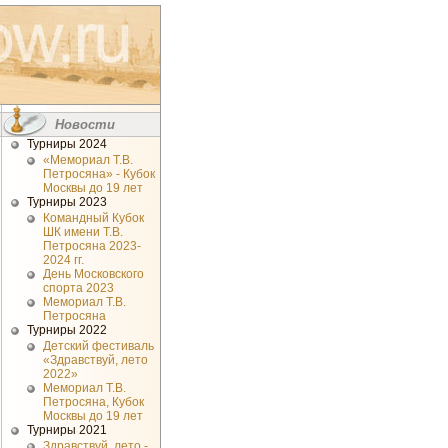
Новости
Турниры 2024
«Мемориал Т.В.
Петросяна» - Кубок
Москвы до 19 лет
Турниры 2023
Командный Кубок
ШК имени Т.В.
Петросяна 2023-
2024 гг.
День Московского
спорта 2023
Мемориал Т.В.
Петросяна
Турниры 2022
Детский фестиваль
«Здравствуй, лето
2022»
Мемориал Т.В.
Петросяна, Кубок
Москвы до 19 лет
Турниры 2021
Здравствуй, лето -