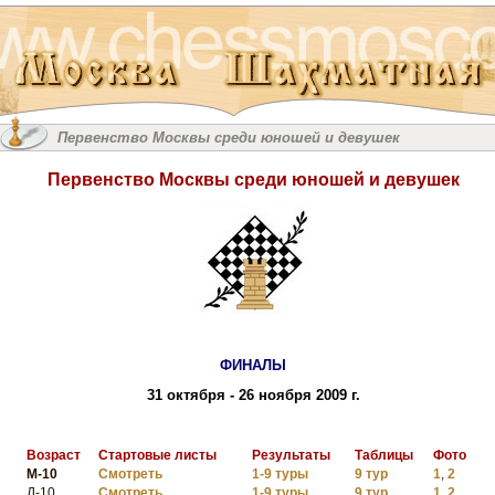
Первенство Москвы среди юношей и девушек
Первенство Москвы среди юношей и девушек
ФИНАЛЫ
31 октября - 26 ноября 2009 г.
Возраст
Стартовые листы
Результаты
Таблицы
Фото
М-10
Смотреть
1-9 туры
9 тур
1
,
2
Д-10
Смотреть
1-9 туры
9 тур
1
,
2