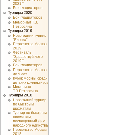
2021!"
Бои гладиаторов
Турниры 2020
Бои гладиаторов
Мемориал Т.В.
Петросяна
Турниры 2019
Новогодний турнир
"Елочка"
Первенство Москвы
2019
Фестиваль
"Здравствуй,лето -
2019!"
Бои гладиаторов
Первенство Москвы
до 9 лет
Кубок Москвы среди
детских коллективов
Мемориал
Т.В.Петросяна
Турниры 2018
Новогодний турнир
по быстрым
шахматам
Турнир по быстрым
шахматам,
посвященный Дню
народного единства
Первенство Москвы
2018