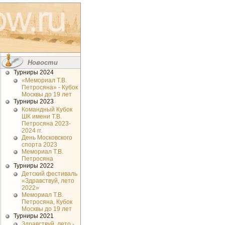
Новости
Турниры 2024
«Мемориал Т.В.
Петросяна» - Кубок
Москвы до 19 лет
Турниры 2023
Командный Кубок
ШК имени Т.В.
Петросяна 2023-
2024 гг.
День Московского
спорта 2023
Мемориал Т.В.
Петросяна
Турниры 2022
Детский фестиваль
«Здравствуй, лето
2022»
Мемориал Т.В.
Петросяна, Кубок
Москвы до 19 лет
Турниры 2021
Здравствуй, лето -