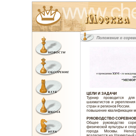
Положение о сорев
ЦЕЛИ И ЗАДАЧИ
Турнир проводится дл
шахматистов и укрепления
стран и регионов России.
повышение квалификации мо
РУКОВОДСТВО СОРЕВНО
Общее руководство соре
физической культуры и сп
города Москвы. Непоср
возлагается на Шахматный к