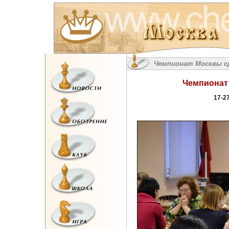
Чемпионат Москвы с
Чемпионат
17-2