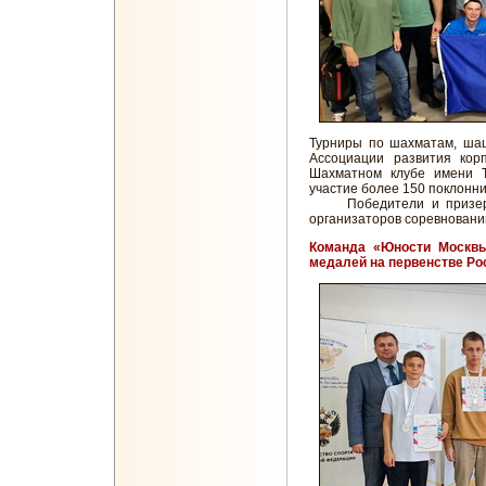
Турниры по шахматам, ша
Ассоциации развития кор
Шахматном клубе имени Т
участие более 150 поклонни
Победители и призеры 
организаторов соревновани
Команда «Юности Москвы
медалей на первенстве Ро