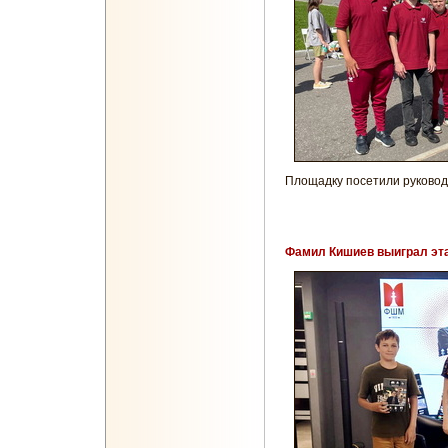
Площадку посетили руково
Фамил Кишиев выиграл эта