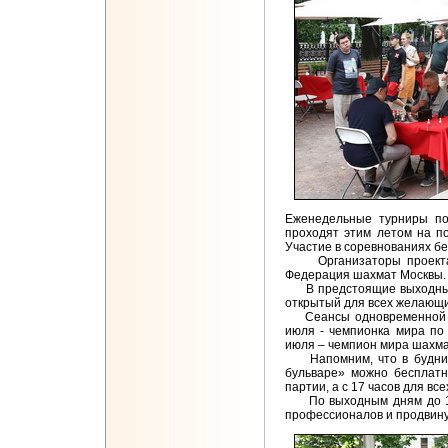
Еженедельные турниры п
проходят этим летом на п
Участие в соревнованиях б
Организаторы проекта –
Федерация шахмат Москвы.
В предстоящие выходные 
открытый для всех желающих
Сеансы одновременной игр
июля - чемпионка мира по 
июля – чемпион мира шахма
Напомним, что в будние 
бульваре» можно бесплатн
партии, а с 17 часов для в
По выходным дням до 1 с
профессионалов и продвин