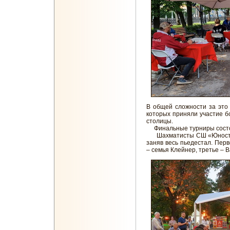
В общей сложности за это 
которых приняли участие бо
столицы.
Финальные турниры состоя
Шахматисты СШ «Юность М
заняв весь пьедестал. Пер
– семья Клейнер, третье – 