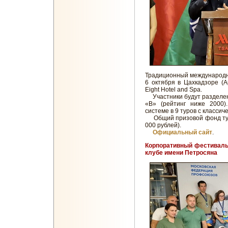
Традиционный международны
6 октября в Цахкадзоре (А
Eight Hotel and Spa.
Участники будут разделены
«В» (рейтинг ниже 2000)
системе в 9 туров с класси
Общий призовой фонд турн
000 рублей).
Официальный сайт
.
Корпоративный фестиваль
клубе имени Петросяна