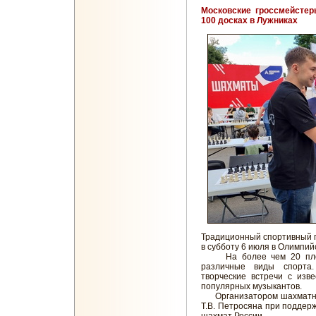
Московские гроссмейстер
100 досках в Лужниках
Традиционный спортивный п
в субботу 6 июля в Олимпий
На более чем 20 площа
различные виды спорта
творческие встречи с изв
популярных музыкантов.
Организатором шахматной
Т.В. Петросяна при подде