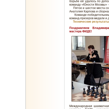
борьбе ей удалось по доп
команду «Юности Москвы» - 
Пятое и шестое места соо
Анатолия Карпова и сборная
Команде-победительнице ч
команд-призеров медали и 
Технические результаты
Поздравляем Владимир
мастера ФИДЕ!
Международная шахматная