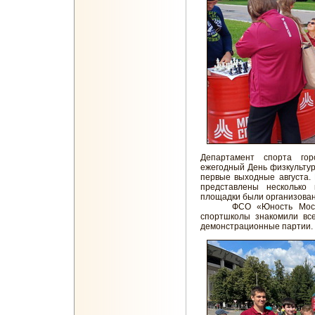
Департамент спорта го
ежегодный День физкультур
первые выходные августа.
представлены несколько 
площадки были организова
ФСО «Юность Москвы»
спортшколы знакомили вс
демонстрационные партии.