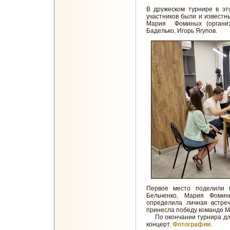
В дружеском турнире в эт
участников были и известн
Мария Фоминых (организ
Баделько, Игорь Ягупов.
Первое место поделили 
Бельченко, Мария Фомин
определила личная встре
принесла победу команде М
По окончании турнира для
концерт.
Фотографии
.