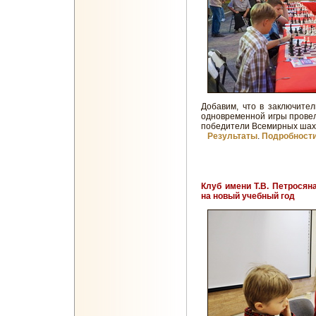
Добавим, что в заключите
одновременной игры прове
победители Всемирных шах
Результаты
.
Подробности
Клуб имени Т.В. Петросян
на новый учебный год