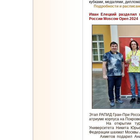
кубками, медалями, диплом
Подробности и расписа
Иван Елецкий разделил 
России Moscow Open 2024
Этап РАПИД Гран-При Росси
атриуме корпуса на Покров
На открытии турнира 
Университета Никита Юрье
Федерации шахмат Москвы 
Ахметов подарил Аниси