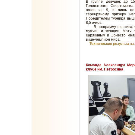
В группе девушек до 15
Головатенко. Спортсменка
очков из 9, и лишь по 
серебряному призеру Рег
Победителем турнира вышл
8,5 очков.
В программу фестиваля т
мужчин и женщин, Матч 
Карякиным и Эрнесто Инар
вице-чемпион мира.
Технические результаты
Команда Александра Моро
клубе им. Петросяна