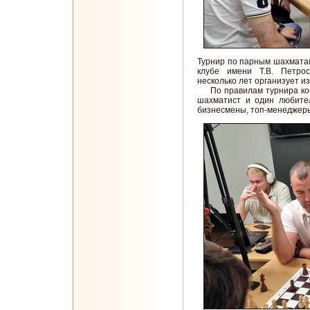
Турнир по парным шахмата
клубе имени Т.В. Петро
несколько лет организует 
По правилам турнира ком
шахматист и один любите
бизнесмены, топ-менеджеры