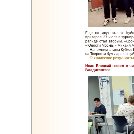
Еще на двух этапах Куб
призеров: 27 июля в турнир
рапиде стал вторым, «брон
«Юности Москвы» Михаил М
Напомним, этапы Кубков М
на Тверском бульваре по су
Технические результаты
Иван Елецкий вошел в чи
Владикавказе