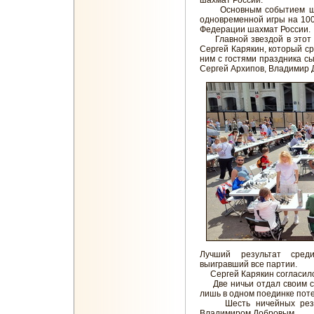
шахмат России.
Основным событием шахм
одновременной игры на 10
Федерации шахмат России.
Главной звездой в этот д
Сергей Карякин, который ср
ним с гостями праздника с
Сергей Архипов, Владимир 
Лучший результат сред
выигравший все партии.
Сергей Карякин согласился
Две ничьи отдал своим с
лишь в одном поединке поте
Шесть ничейных резуль
Владимиром Добровым.