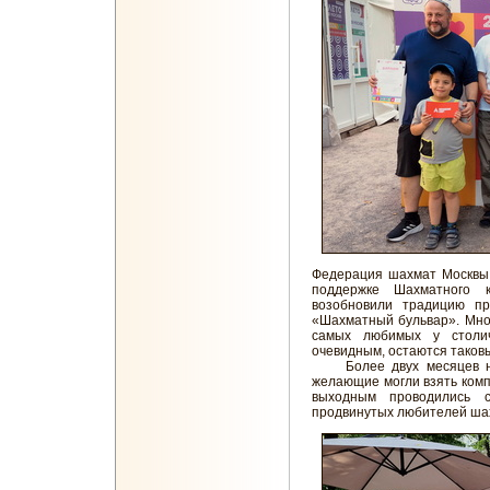
Федерация шахмат Москвы 
поддержке Шахматного 
возобновили традицию п
«Шахматный бульвар». Мно
самых любимых у столич
очевидным, остаются таковы
Более двух месяцев на 
желающие могли взять компл
выходным проводились 
продвинутых любителей ша