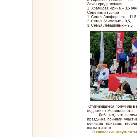
Зачет среди женщин
1. Храмцова Ирина – 3,5 очк
Семейный турнир
1. Семья Алеференко – 11,5 
2. Семья Азимовых – 9,5,
3. Семья Левашовых – 9,5
Отличившиеся получили в н
подарки от Москомспорта.
Добавим, что помимо с
праздника приняли участи
ценными призами, играл
шахматистом.
Технические результаты