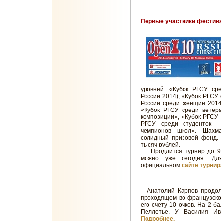
Первые участники фестив
уровней: «Кубок РГСУ сре
России 2014), «Кубок РГСУ 
России среди женщин 2014
«Кубок РГСУ среди ветер
композиции», «Кубок РГСУ 
РГСУ среди студенток -
чемпионов школ». Шахма
солидный призовой фонд. 
тысяч рублей.
Продлится турнир до 9 ф
можно уже сегодня. Дл
официальном
сайте турни
Анатолий Карпов продолж
проходящем во французск
его счету 10 очков. На 2 б
Пеллетье. У Василия Ив
Подробнее.