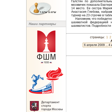
Галстян по дополнительн
москвичек показала Екатери
14 место. Ее сестра Мари
Анастасия Глебова, набрав
турнир на 23 строчке в табл
Напомним, что победители
шахматной федерацией н
Наши партнеры
шахматистов. Подробности
страницы:
1
2
А
новое
12 июля 2012 ... 7 августа 2012
9 июня 2012 ... 12 июля 2012
22 мая 2012 ... 14 июня 2012
20 апреля 2012 ... 22 мая 2012
29 марта 2012 ... 19 апреля 201
13 марта 2012 ... 26 марта 2012
11 января 2012 ... 25 февраля 
19 декабря 2011 ... 10 января 2
22 ноября 2011 ... 17 декабря 2
21 октября 2011 ... 22 ноября 2
19 сентября 2011 ... 17 октября
23 августа 2011 ... 16 сентября 
26 июля 2011 ... 23 августа 2011
2 июля 2011 ... 25 июля 2011
30 мая 2011 ... 2 июля 2011
3 мая 2011 ... 1 июня 2011
10 апреля 2011 ... 3 мая 2011