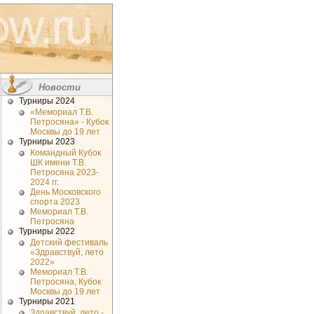
Новости
Турниры 2024
«Мемориал Т.В.
Петросяна» - Кубок
Москвы до 19 лет
Турниры 2023
Командный Кубок
ШК имени Т.В.
Петросяна 2023-
2024 гг.
День Московского
спорта 2023
Мемориал Т.В.
Петросяна
Турниры 2022
Детский фестиваль
«Здравствуй, лето
2022»
Мемориал Т.В.
Петросяна, Кубок
Москвы до 19 лет
Турниры 2021
Здравствуй, лето -