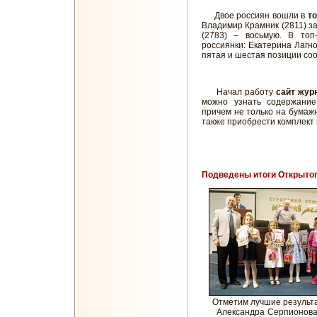
Двое россиян вошли в
то
Владимир Крамник (2811) з
(2783) – восьмую. В топ
россиянки: Екатерина Лагно
пятая и шестая позиции со
Начал работу
сайт жур
можно узнать содержание
причем не только на бумажн
также приобрести комплект 
Подведены итоги Открыто
Отметим лучшие результа
Александра Серпионова з