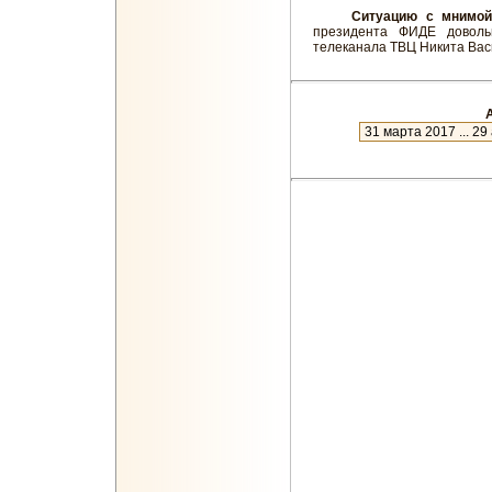
Ситуацию с мнимой
президента ФИДЕ доволь
телеканала ТВЦ Никита Вас
А
новое
27 июля 2023 ... 7 января 2024
9 января 2023 ... 18 июля 2023
28 июня 2022 ... 6 января 2023
22 января 2022 ... 23 июня 2022
5 декабря 2021 ... 19 января 20
31 октября 2021 ... 3 декабря 2
26 сентября 2021 ... 29 октября
23 августа 2021 ... 24 сентября
24 июля 2021 ... 22 августа 2021
24 июня 2021 ... 23 июля 2021
25 мая 2021 ... 23 июня 2021
25 апреля 2021 ... 24 мая 2021
26 марта 2021 ... 24 апреля 202
24 февраля 2021 ... 25 марта 2
25 января 2021 ... 23 февраля 
21 декабря 2020 ... 24 января 2
21 ноября 2020 ... 20 декабря 2
21 октября 2020 ... 20 ноября 2
21 сентября 2020 ... 20 октября
22 августа 2020 ... 20 сентября
23 июля 2020 ... 21 августа 2020