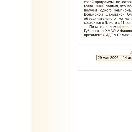
своей программы, по котор
глава ФИДЕ заявил, что п
получит одного чемпион
Всемирной шахматной Ол
объединительного матча
состоится в Элисте с 21 сен
По материалам
официал
Губернатор ХМАО А.Филипе
президент ФИДЕ А.Селиван
А
новое
27 июля 2023 ... 7 января 2024
9 января 2023 ... 18 июля 2023
28 июня 2022 ... 6 января 2023
22 января 2022 ... 23 июня 2022
5 декабря 2021 ... 19 января 20
31 октября 2021 ... 3 декабря 2
26 сентября 2021 ... 29 октября
23 августа 2021 ... 24 сентября
24 июля 2021 ... 22 августа 2021
24 июня 2021 ... 23 июля 2021
25 мая 2021 ... 23 июня 2021
25 апреля 2021 ... 24 мая 2021
26 марта 2021 ... 24 апреля 202
24 февраля 2021 ... 25 марта 2
25 января 2021 ... 23 февраля 