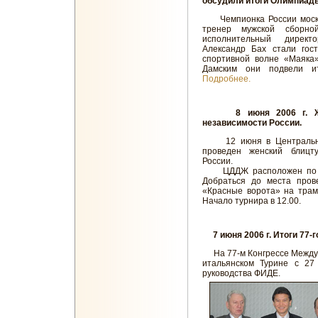
обсудили итоги Олимпиады
Чемпионка России москов
тренер мужской сборно
исполнительный дирек
Александр Бах стали го
спортивной волне «Маяка
Дамским они подвели и
Подробнее.
8 июня 2006 г. 
независимости России.
12 июня в Центральном
проведен женский блицт
России.
ЦДДЖ расположен по адр
Добраться до места пров
«Красные ворота» на трам
Начало турнира в 12.00.
7 июня 2006 г. Итоги 77-г
На 77-м Конгрессе Между
итальянском Турине с 2
руководства ФИДЕ.