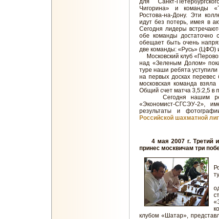
для Санкт-Петербургско
Чигорина» и команды «
Ростова-на-Дону. Эти колл
идут без потерь, имея в ак
Сегодня лидеры встречают
обе команды достаточно с
обещает быть очень напря
две команды: «Русь» (ЦФО) 
Московский клуб «Перово»
над «Зеленым Долом» пока
туре наши ребята уступили 
на первых досках перевес 
московская команда взяла
Общий счет матча 3,5:2,5 в 
Сегодня нашим ребята
«Экономист-СГСЭУ-2», им
результаты и фотограф
Российской шахматной лиг
4 мая 2007 г. Третий иг
принес москвичам три поб
Н
Р
т
В
о
с
«
к
клубом «Шатар», представ