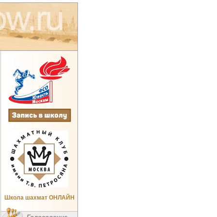
Школа шахмат ОНЛАЙН