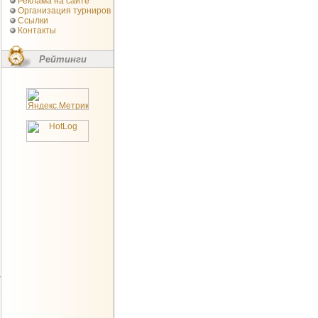
Реклама на сайте
Организация турниров
Ссылки
Контакты
Рейтинги
5