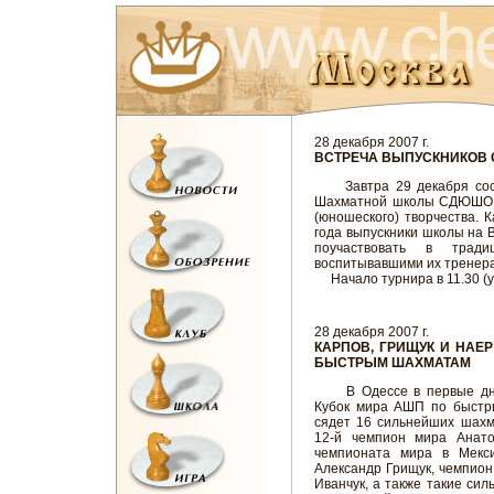
28 декабря 2007 г.
ВСТРЕЧА ВЫПУСКНИКОВ
Завтра 29 декабря состо
Шахматной школы СДЮШОР-3
(юношеского) творчества. 
года выпускники школы на 
поучаствовать в тради
воспитывавшими их тренера
Начало турнира в 11.30 (ул.
28 декабря 2007 г.
КАРПОВ, ГРИЩУК И НАЕ
БЫСТРЫМ ШАХМАТАМ
В Одессе в первые дни 
Кубок мира АШП по быстр
сядет 16 сильнейших шахм
12-й чемпион мира Анато
чемпионата мира в Мекс
Александр Грищук, чемпион
Иванчук, а также такие си