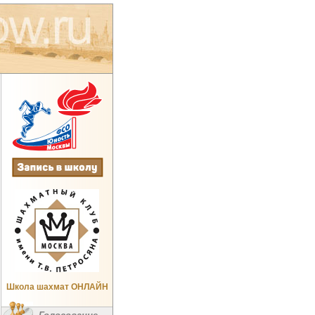
Школа шахмат ОНЛАЙН