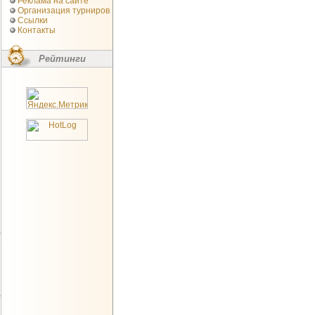
Реклама на сайте
Организация турниров
Ссылки
Контакты
Рейтинги
5