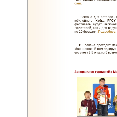
сайт.
Всего 3 дня осталось до 
юбилейного
Кубка РГСУ
фестиваль будет включа
любителей, так и для ведущ
по 10 февраля.
Подробнее.
В Ереване проходит меж
Маргаряна». В нем лидиру
его счету 3,5 очка из 5 воз
Завершился турнир «В» Ме